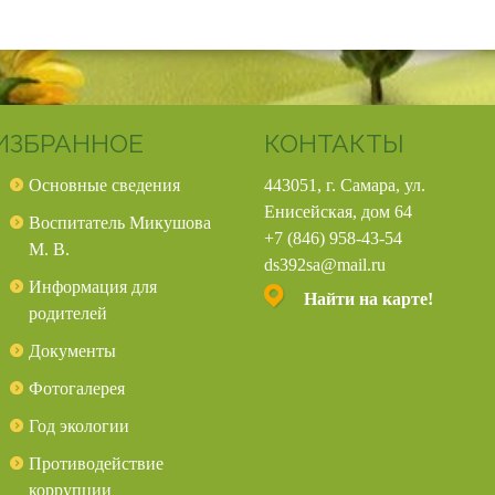
ИЗБРАННОЕ
КОНТАКТЫ
Основные сведения
443051, г. Самара, ул.
Енисейская, дом 64
Воспитатель Микушова
+7 (846) 958-43-54
М. В.
ds392sa@mail.ru
Информация для
Найти на карте!
родителей
Документы
Фотогалерея
Год экологии
Противодействие
коррупции